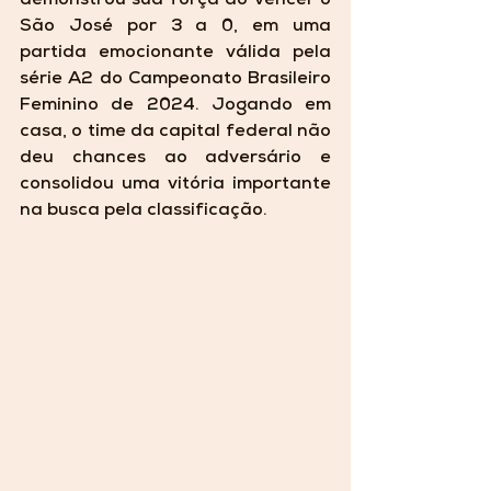
demonstrou sua força ao vencer o 
São José por 3 a 0, em uma 
partida emocionante válida pela 
série A2 do Campeonato Brasileiro 
Feminino de 2024. Jogando em 
casa, o time da capital federal não 
deu chances ao adversário e 
consolidou uma vitória importante 
na busca pela classificação.