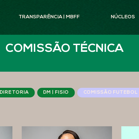
TRANSPARÊNCIA | MBFF
NÚCLEOS
COMISSÃO TÉCNICA
DIRETORIA
DM | FISIO
COMISSÃO FUTEBOL