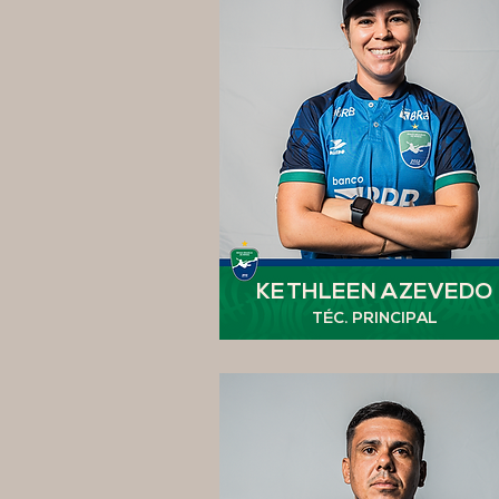
KETHLEEN AZEVEDO
TÉC. PRIN
CIPAL