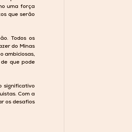
o uma força 
os que serão 
o. Todos os 
zer do Minas 
o ambiciosas, 
 de que pode 
ignificativo 
uistas. Com a 
r os desafios 