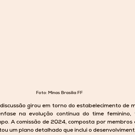
Foto: Minas Brasília FF
 discussão girou em torno do estabelecimento de m
ênfase na evolução contínua do time feminino, 
po. A comissão de 2024, composta por membros e
ou um plano detalhado que inclui o desenvolvimento