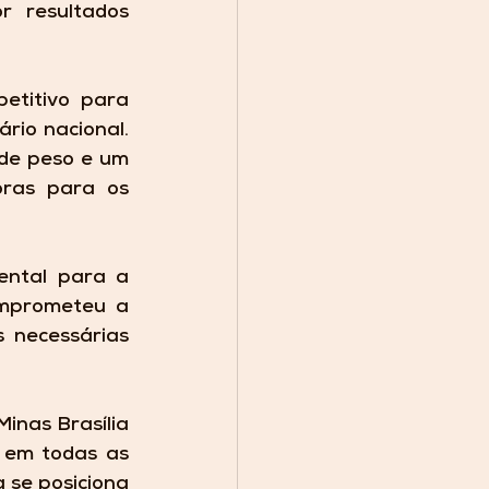
 resultados 
etitivo para 
rio nacional. 
 de peso e um 
ras para os 
ntal para a 
omprometeu a 
 necessárias 
nas Brasília 
 em todas as 
 se posiciona 