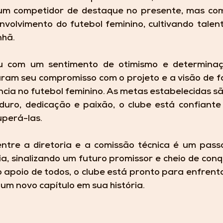
m competidor de destaque no presente, mas com
volvimento do futebol feminino, cultivando talent
nhã.
u com um sentimento de otimismo e determinaçã
ram seu compromisso com o projeto e a visão de fa
ncia no futebol feminino. As metas estabelecidas sã
uro, dedicação e paixão, o clube está confiante
uperá-las.
tre a diretoria e a comissão técnica é um passo s
ia, sinalizando um futuro promissor e cheio de conq
o apoio de todos, o clube está pronto para enfrenta
um novo capítulo em sua história.