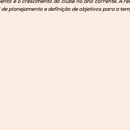
mento e o crescimento do clube no ano corrente. A re
de planejamento e definição de objetivos para a te