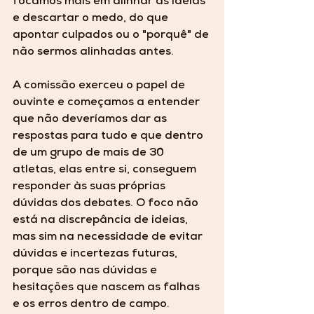
focamos mais em alinhar as ideias 
e descartar o medo, do que 
apontar culpados ou o "porquê" de 
não sermos alinhadas antes.
A comissão exerceu o papel de 
ouvinte e começamos a entender 
que não deveríamos dar as 
respostas para tudo e que dentro 
de um grupo de mais de 30 
atletas, elas entre si, conseguem 
responder às suas próprias 
dúvidas dos debates. O foco não 
está na discrepância de ideias, 
mas sim na necessidade de evitar 
dúvidas e incertezas futuras, 
porque são nas dúvidas e 
hesitações que nascem as falhas 
e os erros dentro de campo. 