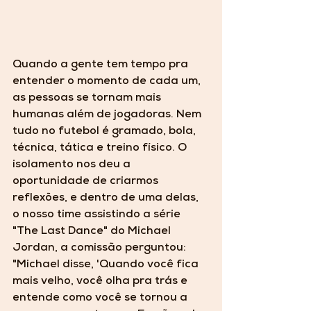
Quando a gente tem tempo pra 
entender o momento de cada um, 
as pessoas se tornam mais 
humanas além de jogadoras. Nem 
tudo no futebol é gramado, bola, 
técnica, tática e treino físico. O 
isolamento nos deu a 
oportunidade de criarmos 
reflexões, e dentro de uma delas, 
o nosso time assistindo a série 
"The Last Dance" do Michael 
Jordan, a comissão perguntou:
"Michael disse, 'Quando você fica 
mais velho, você olha pra trás e 
entende como você se tornou a 