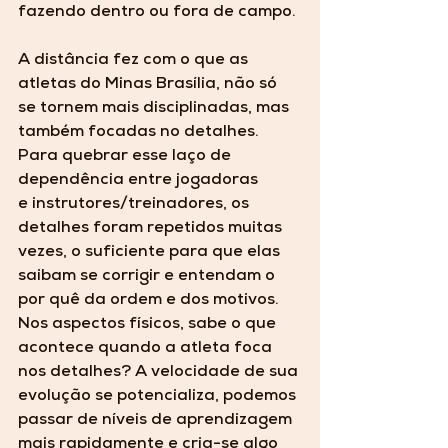
fazendo dentro ou fora de campo.
A distância fez com o que as 
atletas do 
Minas Brasília
, não só 
se tornem mais disciplinadas, mas 
também focadas no detalhes. 
Para quebrar esse laço de 
dependência entre jogadoras 
e instrutores/treinadores, os 
detalhes foram repetidos muitas 
vezes, o suficiente para que elas 
saibam se corrigir e entendam o 
por quê da ordem e dos motivos. 
Nos aspectos físicos, sabe o que 
acontece quando a atleta foca 
nos detalhes? A velocidade de sua 
evolução se potencializa, podemos 
passar de níveis de aprendizagem 
mais rapidamente e cria-se algo 