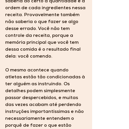
saberia ao certo a quantidade e a 
ordem de cada ingredientes nessa 
receita. Provavelmente também 
não saberia o que fazer se algo 
desse errado. Você não tem 
controle da receita, porque a 
memória principal que você tem 
dessa comida é o resultado final 
dela: você comendo. 
O mesmo acontece quando 
atletas estão tão condicionadas à 
ter alguém as instruindo. Os 
detalhes podem simplesmente 
passar despercebidos, e muitas 
das vezes acabam até perdendo 
instruções importantíssimas e não 
necessariamente entendem o 
porquê de fazer o que estão 