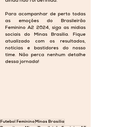
ainda não foi definida.
Para acompanhar de perto todas 
as emoções do Brasileirão 
Feminino A2 2024, siga as mídias 
sociais do Minas Brasília. Fique 
atualizado com os resultados, 
notícias e bastidores do nosso 
time. Não perca nenhum detalhe 
dessa jornada!
Futebol Feminino
Minas Brasília