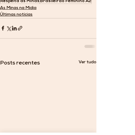
Respeita as Minas
Brasileirão Feminino A2
As Minas na Mídia
Últimas notícias
Ver tudo
Posts recentes