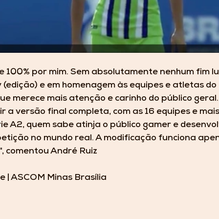
se 100% por mim. Sem absolutamente nenhum fim luc
(edição) e em homenagem às equipes e atletas do B
que merece mais atenção e carinho do público geral. 
r a versão final completa, com as 16 equipes e mai
ie A2, quem sabe atinja o público gamer e desenvol
etição no mundo real. A modificação funciona apen
", comentou André Ruiz
 | ASCOM Minas Brasília 