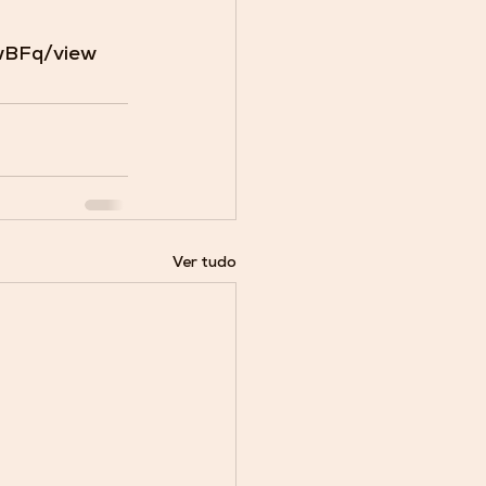
wBFq/view
Ver tudo