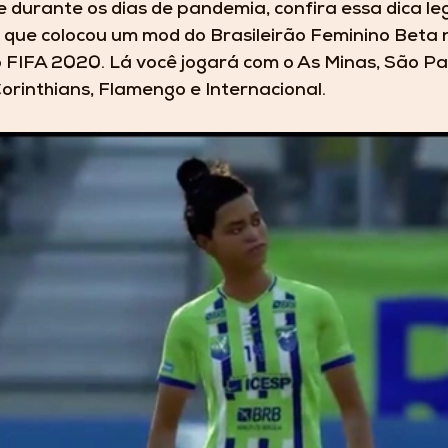
e durante os dias de pandemia, confira essa dica le
A, que colocou um mod do Brasileirão Feminino Beta 
FIFA 2020. Lá você jogará com o As Minas, São Pau
rinthians, Flamengo e Internacional.