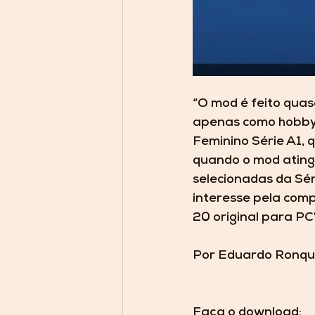
“O mod é feito qua
apenas como hobby 
Feminino Série A1, 
quando o mod atingi
selecionadas da Sér
interesse pela comp
20 original para PC
Por Eduardo Ronque
Faça o download: 