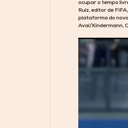
ocupar o tempo livr
Ruiz, editor de FIF
plataforma do novo 
Avaí/Kindermann, Co