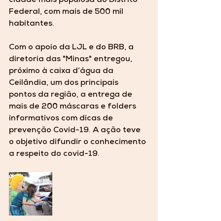
cidade mais populosa do Distrito 
Federal, com mais de 500 mil 
habitantes. 
Com o apoio da LJL e do BRB, a 
diretoria das "Minas" entregou, 
próximo à caixa d’água da 
Ceilândia, um dos principais 
pontos da região, a entrega de 
mais de 200 máscaras e folders 
informativos com dicas de 
prevenção Covid-19. A ação teve 
o objetivo difundir o conhecimento 
a respeito do covid-19.