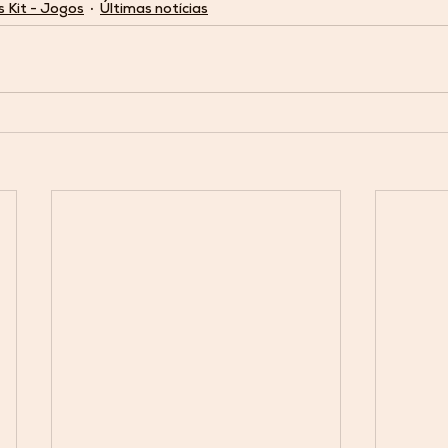
s Kit - Jogos
Últimas notícias