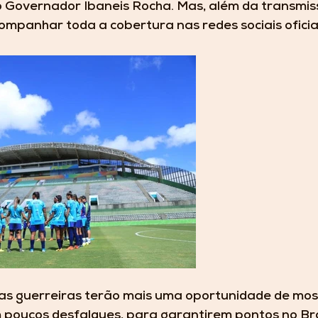
o Governador Ibaneis Rocha. Mas, além da transmiss
mpanhar toda a cobertura nas redes sociais oficiais
as guerreiras terão mais uma oportunidade de most
 poucos desfalques, para garantirem pontos no Bra