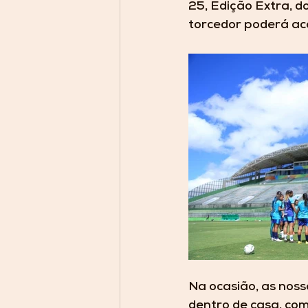
25, Edição Extra, d
torcedor poderá aco
Na ocasião, as noss
dentro de casa, com