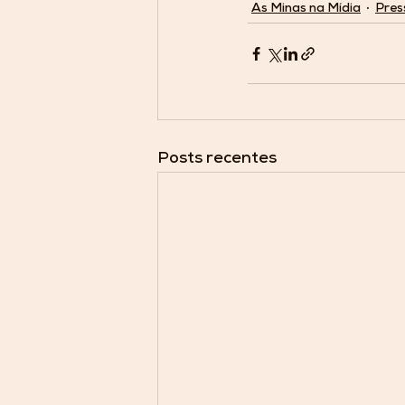
As Minas na Mídia
Pres
Posts recentes