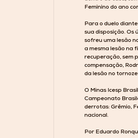
Feminino do ano cor
Para o duelo diante
sua disposição. Os 
sofreu uma lesão no
a mesma lesão na f
recuperação, sem p
compensação, Rodri
da lesão no tornoze
O Minas Icesp Brasí
Campeonato Brasilei
derrotas: Grêmio, F
nacional.
Por Eduardo Ronque