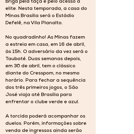
briga pela taça e pelo acesso à 
elite. Nesta temporada, a casa do 
Minas Brasília será o Estádio 
Defelê, na Vila Planalto. 
No quadradinho! As Minas fazem 
a estreia em casa, em 16 de abril, 
às 15h. O adversário da vez será o 
Taubaté. Duas semanas depois, 
em 30 de abril, tem o clássico 
diante do Cresspom, no mesmo 
horário. Para fechar a sequência 
dos três primeiros jogos, o São 
José viaja até Brasília para 
enfrentar o clube verde e azul.
A torcida poderá acompanhar os 
duelos. Porém, informações sobre 
venda de ingressos ainda serão 