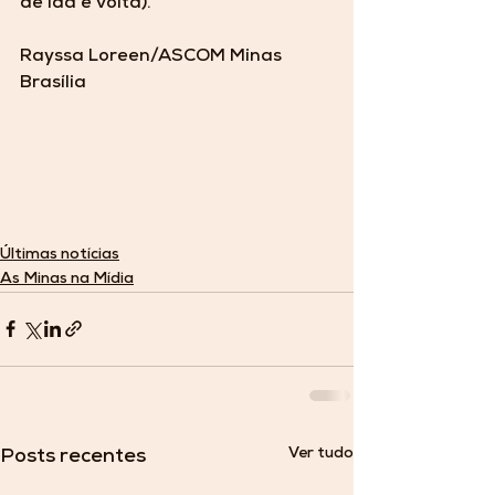
de ida e volta).
Rayssa Loreen/ASCOM Minas 
Brasília
Últimas notícias
As Minas na Mídia
Ver tudo
Posts recentes