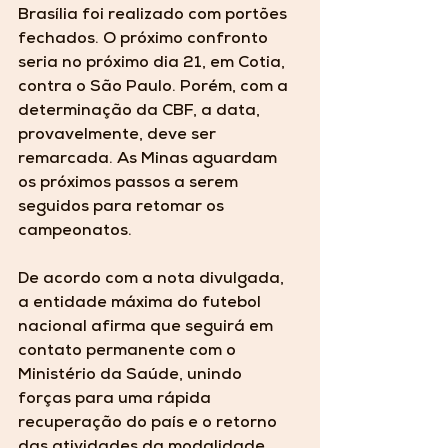
Brasília foi realizado com portões 
fechados. O próximo confronto 
seria no próximo dia 21, em Cotia, 
contra o São Paulo. Porém, com a 
determinação da CBF, a data, 
provavelmente, deve ser 
remarcada. As Minas aguardam 
os próximos passos a serem 
seguidos para retomar os 
campeonatos.
De acordo com a nota divulgada, 
a entidade máxima do futebol 
nacional afirma que seguirá em 
contato permanente com o 
Ministério da Saúde, unindo 
forças para uma rápida 
recuperação do país e o retorno 
das atividades da modalidade.