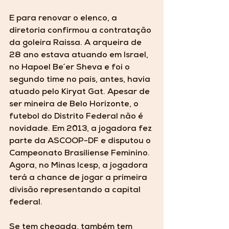
E para renovar o elenco, a 
diretoria confirmou a contratação 
da goleira Raissa. A arqueira de 
28 ano estava atuando em Israel, 
no Hapoel Be´er Sheva e foi o 
segundo time no país, antes, havia 
atuado pelo Kiryat Gat. Apesar de 
ser mineira de Belo Horizonte, o 
futebol do Distrito Federal não é 
novidade. Em 2013, a jogadora fez 
parte da ASCOOP-DF e disputou o 
Campeonato Brasiliense Feminino. 
Agora, no Minas Icesp, a jogadora 
terá a chance de jogar a primeira 
divisão representando a capital 
federal.
Se tem chegada, também tem 