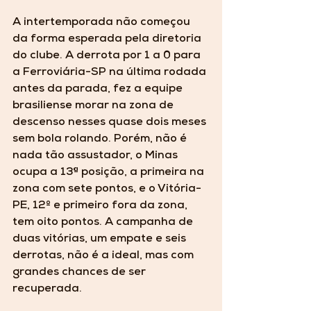
A intertemporada não começou 
da forma esperada pela diretoria 
do clube. A derrota por 1 a 0 para 
a Ferroviária-SP na última rodada 
antes da parada, fez a equipe 
brasiliense morar na zona de 
descenso nesses quase dois meses 
sem bola rolando. Porém, não é 
nada tão assustador, o Minas 
ocupa a 13ª posição, a primeira na 
zona com sete pontos, e o Vitória-
PE, 12º e primeiro fora da zona, 
tem oito pontos. A campanha de 
duas vitórias, um empate e seis 
derrotas, não é a ideal, mas com 
grandes chances de ser 
recuperada.