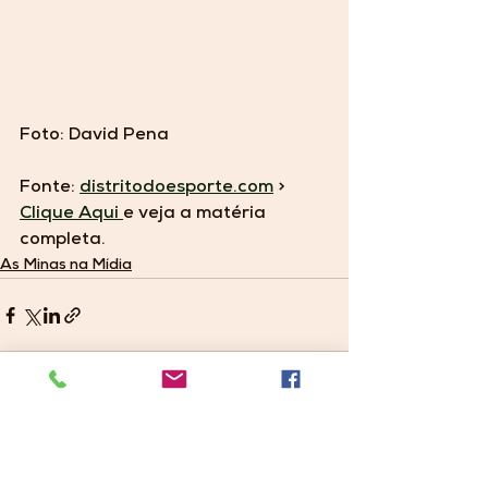
Foto: David Pena
Fonte: 
distritodoesporte.com
 > 
Clique Aqui 
e veja a matéria 
completa.
As Minas na Mídia
Ver tudo
Posts recentes