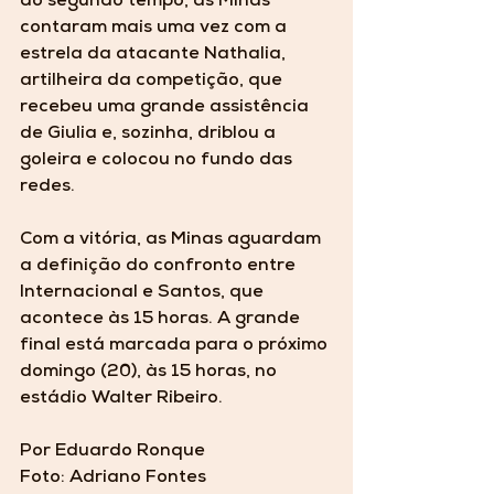
do segundo tempo, as Minas 
contaram mais uma vez com a 
estrela da atacante Nathalia, 
artilheira da competição, que 
recebeu uma grande assistência 
de Giulia e, sozinha, driblou a 
goleira e colocou no fundo das 
redes. 
Com a vitória, as Minas aguardam 
a definição do confronto entre 
Internacional e Santos, que 
acontece às 15 horas. A grande 
final está marcada para o próximo 
domingo (20), às 15 horas, no 
estádio Walter Ribeiro. 
Por Eduardo Ronque 
Foto: Adriano Fontes 