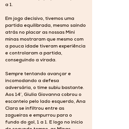
a 1. 
Em jogo decisivo, tivemos uma 
partida equilibrada, mesmo saindo 
atrás no placar as nossas Mini 
minas mostraram que mesmo com 
a pouca idade tiveram experiência 
e controlaram a partida, 
conseguindo a virada. 
Sempre tentando avançar e 
incomodando a defesa 
adversária, o time subiu bastante. 
Aos 14′, Giulia Giovanna cobrou o 
escanteio pelo lado esquerdo, Ana 
Clara se infiltrou entre as 
zagueiras e empurrou para o 
fundo do gol, 1 a 1. E logo no início 