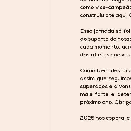
como vice-campeão 
construiu até aqui.
Essa jornada só foi 
ao suporte do nosso 
cada momento, acre
das atletas que ves
Como bem destaca 
assim que seguimos.
superados e a vonta
mais forte e deter
próximo ano. Obrig
2025 nos espera, e