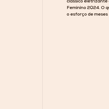
clássico eletrizante
Feminino 2024. O qu
o esforço de meses