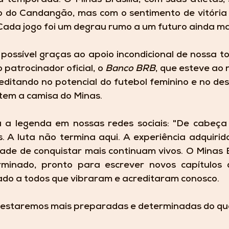
do Candangão, mas com o sentimento de vitória 
 Cada jogo foi um degrau rumo a um futuro ainda ma
possível graças ao apoio incondicional de nossa torc
patrocinador oficial, o 
Banco BRB
, que esteve ao 
ditando no potencial do futebol feminino e no des
tem a camisa do Minas.
a legenda em nossas redes sociais: 
"De cabeça 
 A luta não termina aqui. A experiência adquirida
de de conquistar mais continuam vivos. O Minas Br
minado, pronto para escrever novos capítulos d
ado a todos que vibraram e acreditaram conosco.
 estaremos mais preparadas e determinadas do qu