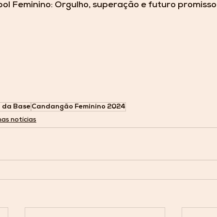
bol Feminino: Orgulho, superação e futuro promisso
 da Base
Candangão Feminino 2024
mas notícias