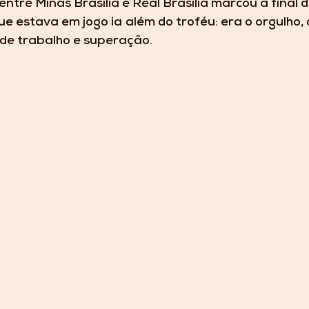
 entre Minas Brasília e Real Brasília marcou a final
e estava em jogo ia além do troféu: era o orgulho, 
 de trabalho e superação.