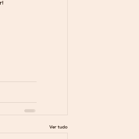
r!
Ver tudo