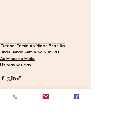
Futebol Feminino
Minas Brasília
Brasileirão Feminino Sub-20
As Minas na Mídia
Últimas notícias
Ver tudo
Posts recentes