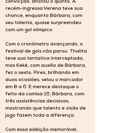
convicção, anotou o quinto. A 
recém-ingressa Verena teve sua 
chance, enquanto Bárbara, com 
seu talento, quase surpreendeu 
com um gol olímpico.
Com o cronômetro avançando, o 
festival de gols não parou. Thalita 
teve sua tentativa interceptada, 
mas Keké, com auxílio de Bárbara, 
fez o sexto. Pires, brilhando em 
duas ocasiões, selou o marcador 
em 8 a 0. E merece destaque o 
feito da camisa 10, Bárbara, com 
três assistências decisivas, 
mostrando que talento e visão de 
jogo fazem toda a diferença.
Com essa exibição memorável, 