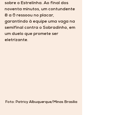
sobre o Estrelinha. Ao final dos 
noventa minutos, um contundente 
8 a 0 ressoou no placar, 
garantindo à equipe uma vaga na 
semifinal contra o Sobradinho, em 
um duelo que promete ser 
eletrizante.
Foto: Patricy Albuquerque/Minas Brasília