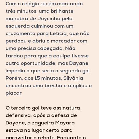
Com o relógio recém marcando 
três minutos, uma brilhante 
manobra de Joycinha pela 
esquerda culminou com um 
cruzamento para Letícia, que não 
perdoou e abriu o marcador com 
uma precisa cabeçada. Não 
tardou para que a equipe tivesse 
outra oportunidade, mas Dayane 
impediu o que seria o segundo gol. 
Porém, aos 15 minutos, Silvânia 
encontrou uma brecha e ampliou o 
placar.
O terceiro gol teve assinatura 
defensiva: após a defesa de 
Dayane, a zagueira Mayara 
estava no lugar certo para 
aproveitar o rebote. Enquanto o 