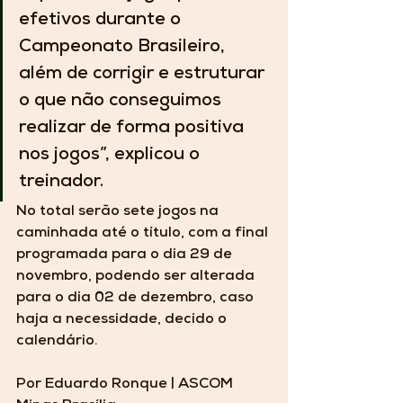
efetivos durante o 
Campeonato Brasileiro, 
além de corrigir e estruturar 
o que não conseguimos 
realizar de forma positiva 
nos jogos”, explicou o 
treinador.
No total serão sete jogos na 
caminhada até o título, com a final 
programada para o dia 29 de 
novembro, podendo ser alterada 
para o dia 02 de dezembro, caso 
haja a necessidade, decido o 
calendário.
Por Eduardo Ronque | ASCOM 