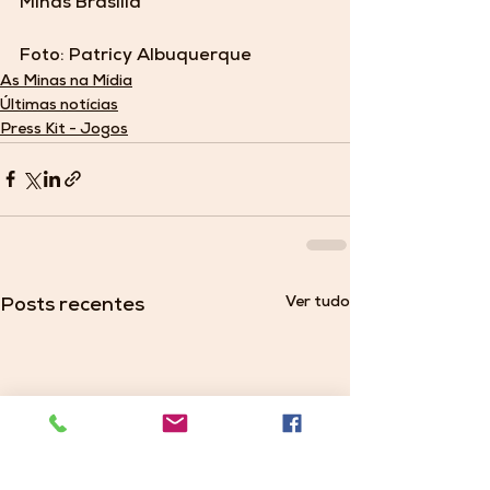
Minas Brasília 
Foto: Patricy Albuquerque 
As Minas na Mídia
Últimas notícias
Press Kit - Jogos
Ver tudo
Posts recentes