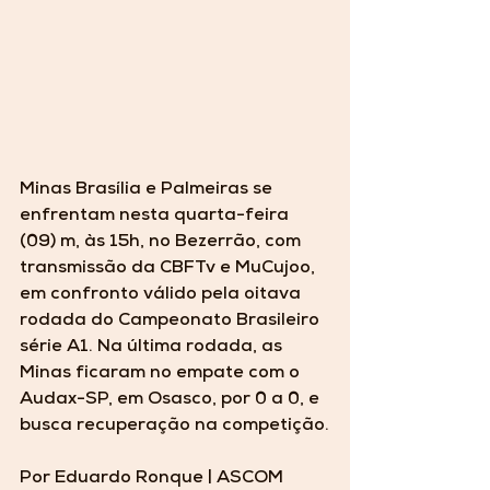
Minas Brasília e Palmeiras se 
enfrentam nesta quarta-feira 
(09) m, às 15h, no Bezerrão, com 
transmissão da CBFTv e MuCujoo, 
em confronto válido pela oitava 
rodada do Campeonato Brasileiro 
série A1. Na última rodada, as 
Minas ficaram no empate com o 
Audax-SP, em Osasco, por 0 a 0, e 
busca recuperação na competição.
Por Eduardo Ronque | ASCOM 