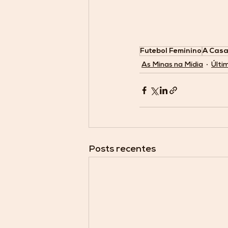
Futebol Feminino
A Casa
As Minas na Mídia
Últi
Posts recentes