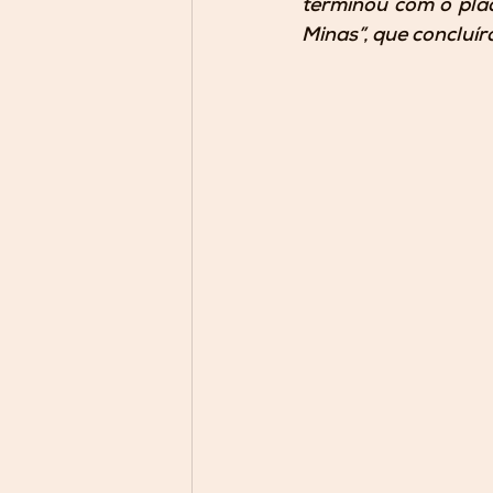
terminou com o plac
Minas”, que concluí