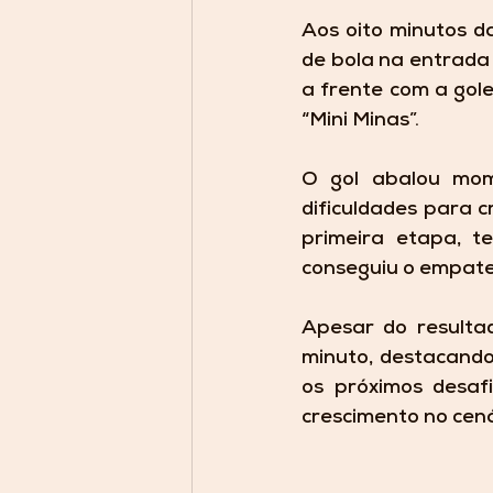
Aos oito minutos d
de bola na entrada 
a frente com a gole
“Mini Minas”.
O gol abalou mom
dificuldades para c
primeira etapa, t
conseguiu o empate
Apesar do resultad
minuto, destacando 
os próximos desaf
crescimento no cená