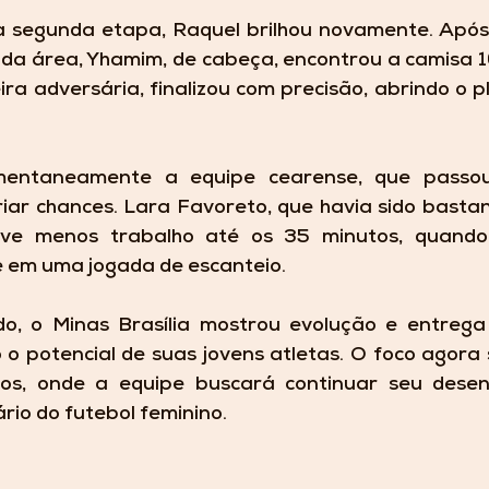
a segunda etapa, Raquel brilhou novamente. Após
da área, Yhamim, de cabeça, encontrou a camisa 10
ira adversária, finalizou com precisão, abrindo o p
entaneamente a equipe cearense, que passou
riar chances. Lara Favoreto, que havia sido bastan
eve menos trabalho até os 35 minutos, quando 
 em uma jogada de escanteio.
o, o Minas Brasília mostrou evolução e entrega 
o potencial de suas jovens atletas. O foco agora 
ios, onde a equipe buscará continuar seu desen
rio do futebol feminino.