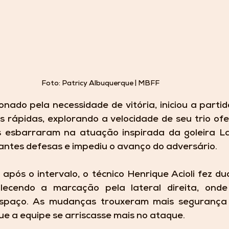
Foto: Patricy Albuquerque | MBFF
onado pela necessidade de vitória, iniciou a parti
 rápidas, explorando a velocidade de seu trio ofe
es esbarraram na atuação inspirada da goleira La
antes defesas e impediu o avanço do adversário.
pós o intervalo, o técnico Henrique Acioli fez du
alecendo a marcação pela lateral direita, onde
spaço. As mudanças trouxeram mais segurança 
ue a equipe se arriscasse mais no ataque.