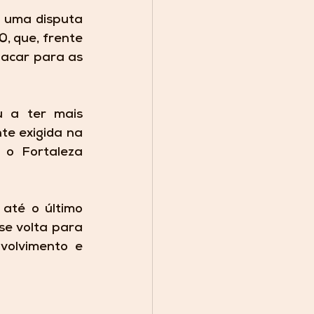
 uma disputa 
, que, frente 
lacar para as 
 a ter mais 
te exigida na 
o Fortaleza 
até o último 
se volta para 
volvimento e 