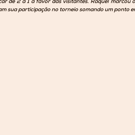
ar de 2 a 1 a favor das visitantes. Raquel marcou o 
ram sua participação no torneio somando um ponto em