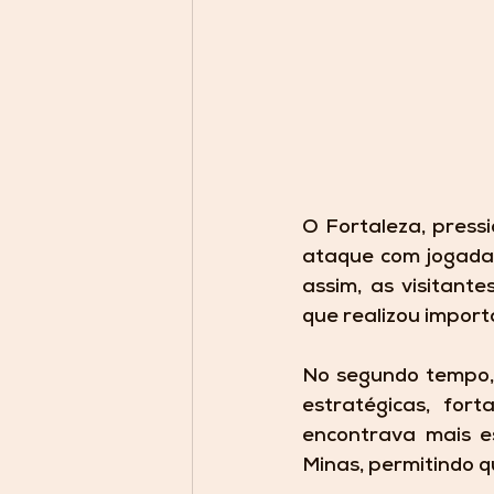
O Fortaleza, pressi
ataque com jogadas
assim, as visitant
que realizou import
No segundo tempo, a
estratégicas, fort
encontrava mais e
Minas, permitindo q