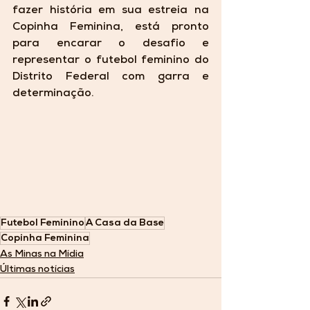
fazer história em sua estreia na 
Copinha Feminina, está pronto 
para encarar o desafio e 
representar o futebol feminino do 
Distrito Federal com garra e 
determinação.
Futebol Feminino
A Casa da Base
Copinha Feminina
As Minas na Mídia
Últimas notícias