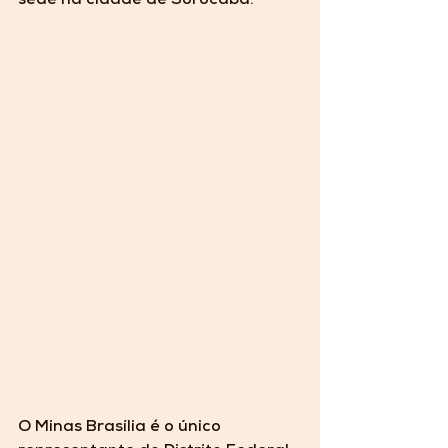
sede na cidade de Sorocaba.
O Minas Brasília é o único 