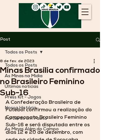
Post
Todos os Posts
8 de fev. de 2023
Todos os Posts
Minas Brasília confirmado
As Minas na Mídia
no Brasileiro Feminino
Últimas notícias
Sub-16
Press Kit - Jogos
A Confederação Brasileira de 
Nossa História
Futebol confirmou a realização do 
Campeonato Brasileiro Feminino 
Parceiros em Pauta
Sub-16 e será disputada entre os 
As Minas Além do Campo
dias 12 e 20 de dezembro, com 