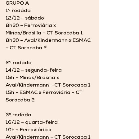
GRUPO A
1ª rodada
12/12 – sábado
8h30 – Ferroviária x 
Minas/Brasília – CT Sorocaba 1
8h30 – Avaí/Kindermann x ESMAC 
– CT Sorocaba 2
2ª rodada
14/12 – segunda-feira
15h – Minas/Brasília x 
Avaí/Kindermann – CT Sorocaba 1
15h – ESMAC x Ferroviária – CT 
Sorocaba 2
3ª rodada
16/12 – quarta-feira
10h – Ferroviária x 
Avaí/Kindermann – CT Sorocaba 1