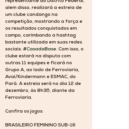
representante do Distrito Federal, 
alem disso, realizará a estreia de 
um clube candango na 
competição, mostrando a força e 
os resultados conquistados em 
campo, carimbando a hashtag 
bastante utilizada em suas redes 
sociais: 
#CasadaBase
. Com isso, o 
clube estará na disputa com 
outras 11 equipes e ficará no 
Grupo A, ao lado de Ferroviaria,  
Avaí/Kindermann e ESMAC, do 
Pará. A estreia será no dia 12 de 
dezembro, às 8h30, diante da 
Ferroviaria.
Confira os jogos: 
BRASILEIRO FEMININO SUB-16