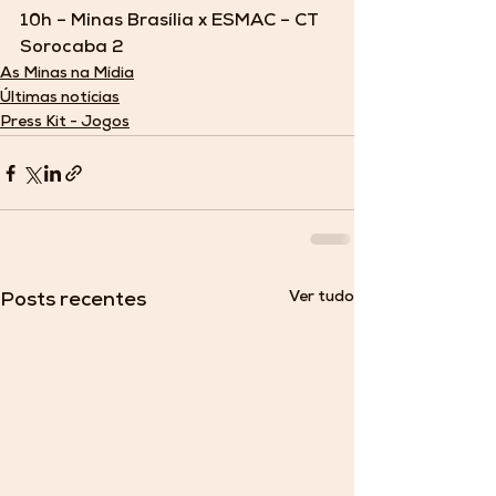
10h – Minas Brasília x ESMAC – CT 
Sorocaba 2
As Minas na Mídia
Últimas notícias
Press Kit - Jogos
Ver tudo
Posts recentes