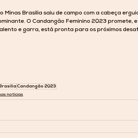
 Minas Brasília saiu de campo com a cabeça erguid
ominante. O Candangão Feminino 2023 promete, e 
talento e garra, está pronta para os próximos desaf
Brasília
Candangão 2023
mas notícias