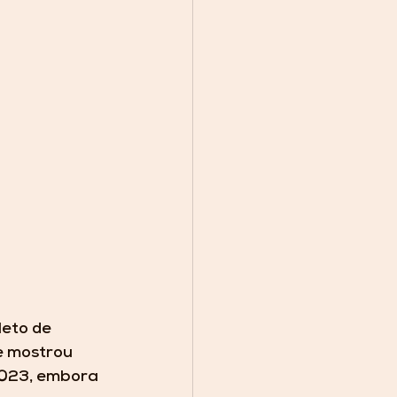
eto de 
e mostrou 
2023, embora 