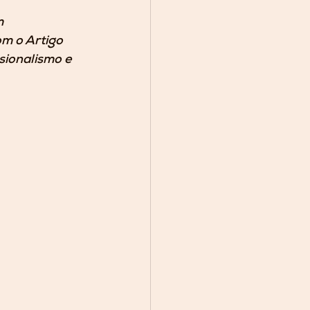
 
m o Artigo 
ionalismo e 