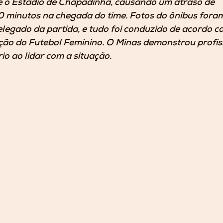
 e o Estádio de Chapadinha, causando um atraso de 
minutos na chegada do time. Fotos do ônibus foram
egado da partida, e tudo foi conduzido de acordo co
o do Futebol Feminino. O Minas demonstrou profiss
io ao lidar com a situação.