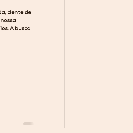
a, ciente de 
nossa 
ios. A busca 