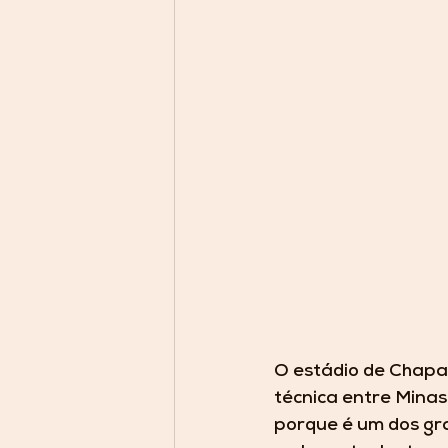
O estádio de Chapad
técnica entre Minas
porque é um dos gr