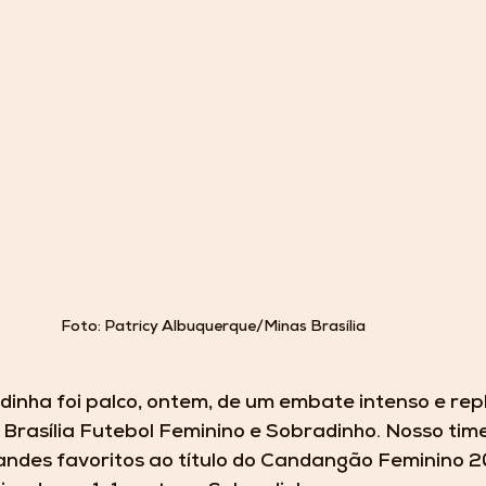
Foto: Patricy Albuquerque/Minas Brasília
inha foi palco, ontem, de um embate intenso e repl
 Brasília Futebol Feminino e Sobradinho. Nosso tim
andes favoritos ao título do Candangão Feminino 