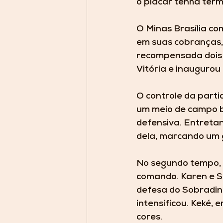
o placar tenha term
O Minas Brasília co
em suas cobranças, 
recompensada dois m
Vitória e inaugurou 
O controle da parti
um meio de campo 
defensiva. Entretan
dela, marcando um g
No segundo tempo, a
comando. Karen e S
defesa do Sobradinh
intensificou. Keké,
cores.