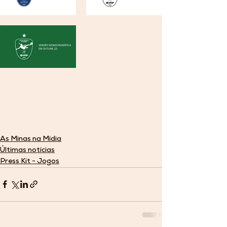
As Minas na Mídia
Últimas notícias
Press Kit - Jogos