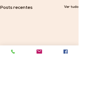
Ver tudo
Posts recentes
Comentários