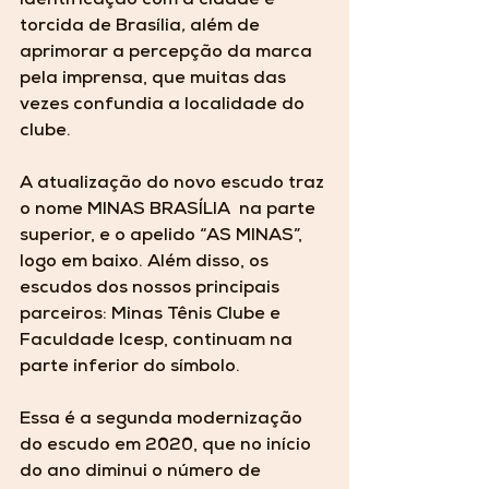
identificação com a cidade e 
torcida de Brasília
, 
além de 
aprimorar a percepção da marca 
pela imprensa, que muitas das 
vezes confundia a localidade do 
clube. 
A atualização do novo escudo traz 
o nome MINAS BRASÍLIA  na parte 
superior, e o apelido “AS MINAS”, 
logo em baixo. Além disso, os 
escudos dos nossos principais 
parceiros: Minas Tênis Clube e 
Faculdade Icesp, continuam na 
parte inferior do símbolo. 
Essa é a segunda modernização 
do escudo em 2020, que no início 
do ano diminui o número de 