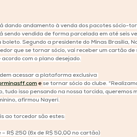
stá dando andamento à venda dos pacotes sócio-tor
á sendo vendida de forma parcelada em até seis ve
u boleto. Segundo a presidente do Minas Brasília, Na
edor que se tornar sócio, vai receber um cartão de s
 acordo com o plano desejado.
odem acessar a plataforma exclusiva 
dorminasff.com
 e 
se tornar sócio do clube. “Realiza
, tudo isso pensando na nossa torcida, queremos m
minino, afirmou Nayeri.
is ao torcedor são estes:
 – R$ 250 (6x de R$ 50,00 no cartão)