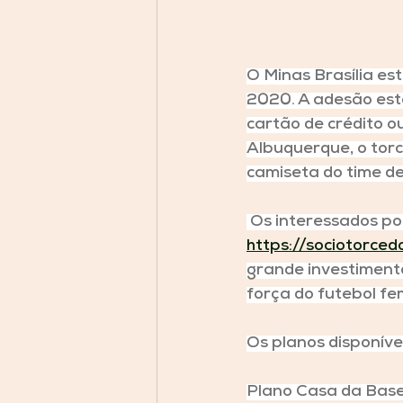
O Minas Brasília e
2020. A adesão est
cartão de crédito o
Albuquerque, o torc
camiseta do time de
 Os interessados p
https://sociotorce
grande investimento
força do futebol fe
Os planos disponíve
Plano Casa da Base