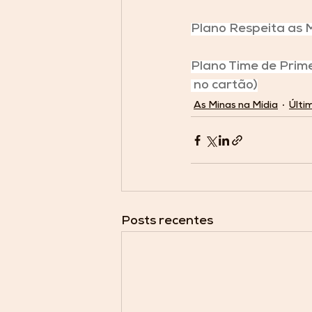
Plano Respeita as 
Plano Time de Prime
 no cartão)
As Minas na Mídia
Últi
Posts recentes